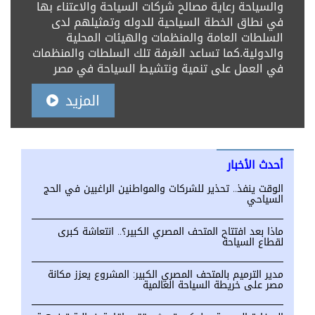
والسياحة رعاية مصالح شركات السياحة والاعتناء بها
في نطاق الخطة السياحية للدوله وتمثيلهم لدى
السلطات العامة والمنظمات والهيئات المحلية
والدولية.كما تساعد الغرفة تلك السلطات والمنظمات
في العمل على تنمية ونتشيط السياحة في مصر
المزيد
أحدث الأخبار
الوقت ينفذ.. تحذير للشركات والمواطنين الراغبين في الحج
السياحي
ماذا بعد افتتاح المتحف المصري الكبير؟.. انتعاشة كبرى
لقطاع السياحة
مدير الترميم بالمتحف المصري الكبير: المشروع يعزز مكانة
مصر على خريطة السياحة العالمية