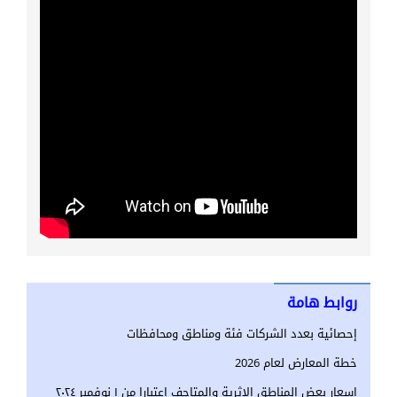
روابط هامة
إحصائية بعدد الشركات فئة ومناطق ومحافظات
خطة المعارض لعام 2026
اسعار بعض المناطق الاثرية والمتاحف اعتبارا من ١ نوفمبر ٢٠٢٤