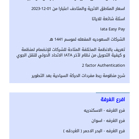
اسعار المناطق الاثرية والمتاحف اعتبارا من 01-12-2023
اسئلة شائعة للاياتا
Iata Easy Pay
الشركات السعوديه المفعله لموسم 1441 هـ
تعريف بالانظمة المختلفة المتاحة للشركات للإنضمام لمنظمة
الاتحاد الدولي للنقل الجوي IATA و كيفية التحويل من نظام لآخر
2 factor Authentication
شرح منظومة ربط مفردات الحركة السياحية بعد التطوير
افرع الغرفة
فرع الغرفه - الاسكندريه
فرع الغرفه - اسوان
فرع الغرفه - البحر الاحمر ( الغردقه )