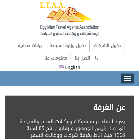
دخول الشركات
دخول وزارة السياحة
بيانات صحفية
اتصل بنا
معلومات عنا
English
Toggl
naviga
عن الغرفة
يعود انشاء غرفة شركات ووكالات السفر والسياحة
الى قرار رئيس الجمهورية بقانون رقم 85 لسنة
1968 حيث اناط بغرفة شركات ووكالات السفر