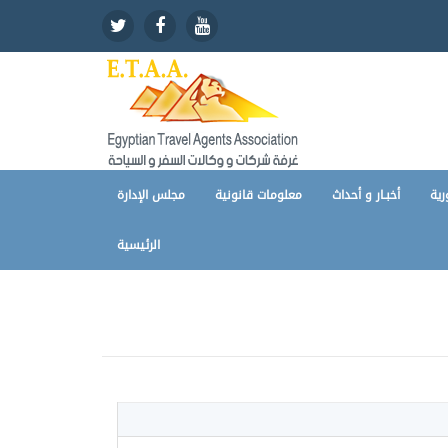
رية
أخبـار و أحداث
معلومات قانونية
مجلس الإدارة
الرئيسية