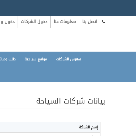
اتصل بنا
معلومات عنا
دخول الشركات
دخول وزا
فهرس الشركات
مواقع سياحية
طلب وظائ
بيانات شركات السياحة
إسم الشركة