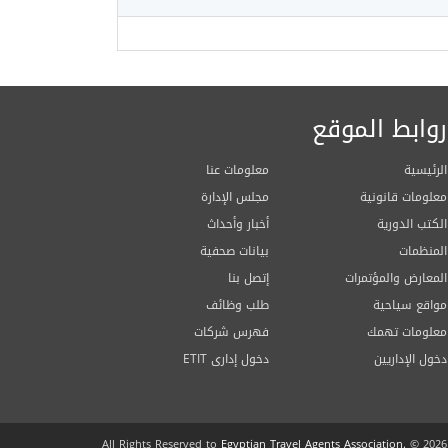
روابط الموقع
الرئيسية
معلومات عنا
معلومات قانونية
مجلس الإدارة
الكتب الدورية
أخبار وأحداث
المنظمات
بيانات صحفية
المعارض والمؤتمرات
إتصل بنا
مواقع سياحية
طلب وظائف
معلومات تهمك
فهرس شركات
دخول الإداريين
ETIT دخول إدارى
All Rights Reserved to
Egyptian Travel Agents Association.
© 2026