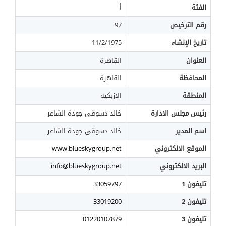
الفئة
أ
رقم الترخيص
97
تاريخ الإنشاء
11/2/1975
العنوان
القاهرة
المحافظة
القاهرة
المنطقة
الازبكيه
رئيس مجلس الادارة
خالد دسوقى جودة الشاعر
اسم المدير
خالد دسوقى جودة الشاعر
الموقع الالكتروني
www.blueskygroup.net
البريد الالكتروني
info@blueskygroup.net
تليفون 1
33059797
تليفون 2
33019200
تليفون 3
01220107879